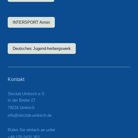
INTERSPORT Armin
Deutsches Jugend-herbergswerk
Kontakt
Skiclub Umkirch e.V.
In der Breite 27
79224 Umkirch
info@skiclub-umkirch.de
Rufen Sie einfach an unter
+49 170 5431 352