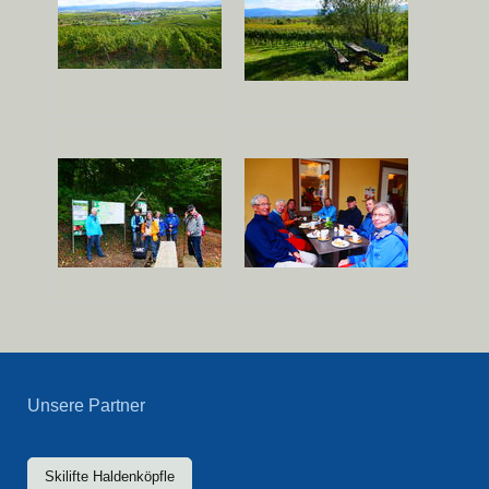
Unsere Partner
Skilifte Haldenköpfle