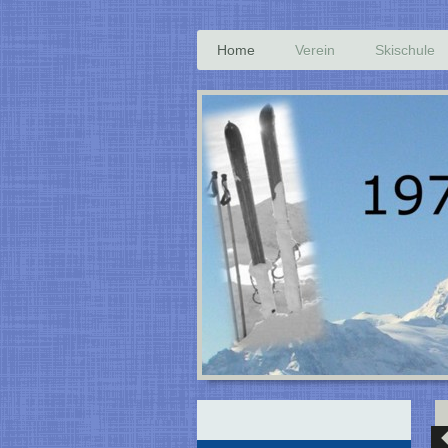
Home
Verein
Skischule