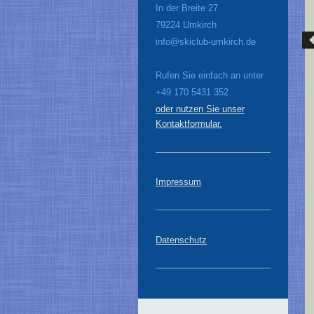
In der Breite 27
79224 Umkirch
info@skiclub-umkirch.de
Rufen Sie einfach an unter
+49 170 5431 352
oder nutzen Sie unser
Kontaktformular.
Impressum
Datenschutz