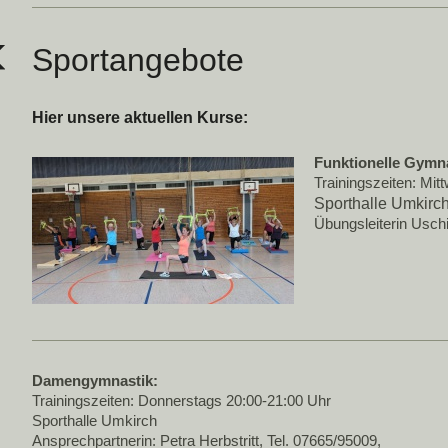
Sportangebote
Hier unsere aktuellen Kurse:
Funktionelle Gymna
Trainingszeiten: Mi
Sporthalle Umkirc
Übungsleiterin Usc
Damengymnastik:
Trainingszeiten: Donnerstags 20:00-21:00 Uhr
Sporthalle Umkirch
Ansprechpartnerin: Petra Herbstritt, Tel. 07665/95009,