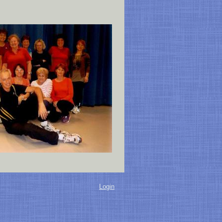
Login