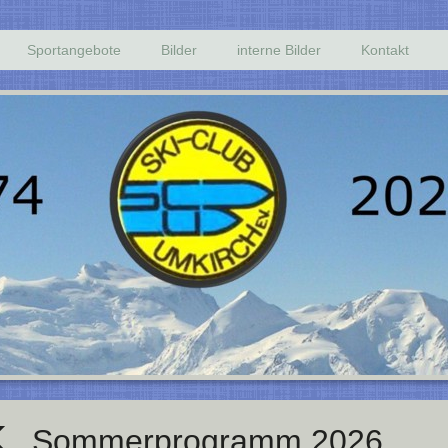
Sportangebote
Bilder
interne Bilder
Kontakt
Sommerprogramm 2026